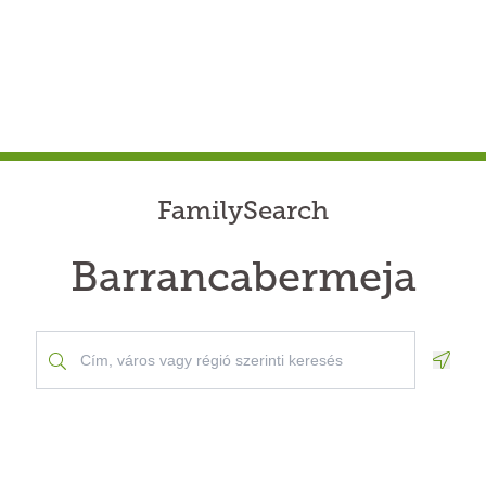
FamilySearch
Barrancabermeja
Geolo