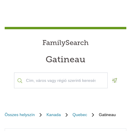
FamilySearch
Gatineau
Geoloca
Összes helyszín
Kanada
Quebec
Gatineau