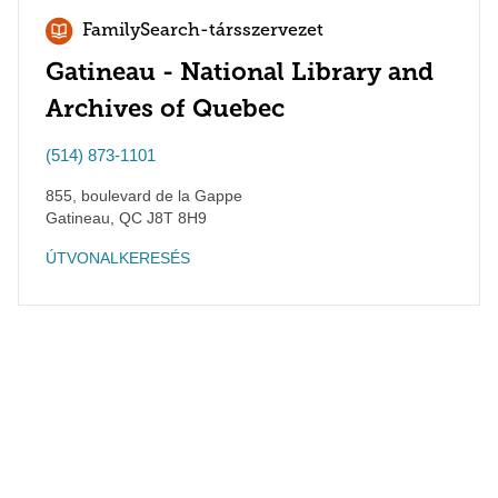
FamilySearch-társszervezet
Gatineau - National Library and
Archives of Quebec
(514) 873-1101
855, boulevard de la Gappe
Gatineau
,
QC
J8T 8H9
ÚTVONALKERESÉS