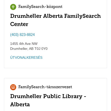
FamilySearch-központ
Drumheller Alberta FamilySearch
Center
(403) 823-8824
1455 4th Ave NW
Drumheller
,
AB
T0J 0Y0
ÚTVONALKERESÉS
FamilySearch-társszervezet
Drumheller Public Library -
Alberta