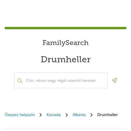
FamilySearch
Drumheller
Geoloca
Összes helyszín
Kanada
Alberta
Drumheller