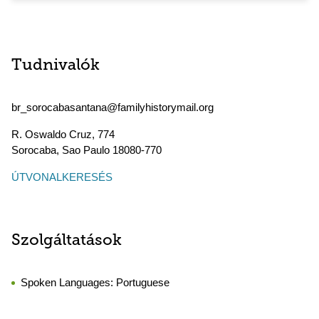
Tudnivalók
br_sorocabasantana@familyhistorymail.org
R. Oswaldo Cruz, 774
Sorocaba
,
Sao Paulo
18080-770
ÚTVONALKERESÉS
Szolgáltatások
Spoken Languages:
Portuguese