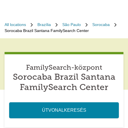
All locations
Brazília
São Paulo
Sorocaba
Sorocaba Brazil Santana FamilySearch Center
FamilySearch-központ
Sorocaba Brazil Santana
FamilySearch Center
ÚTVONALKERESÉS