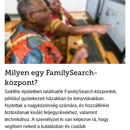
Milyen egy FamilySearch-
központ?
Sokféle épületben találhatók FamilySearch-központok,
például gyülekezeti házakban és könyvtárakban.
Nyitottak a nagyközönség számára, és hozzáférést
biztosítanak kiváló feljegyzésekhez, valamint
technikához. A személyzet ki van képezve rá, hogy
segítsen neked a kutatásban és családi