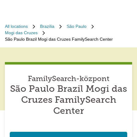
All locations
Brazília
São Paulo
Mogi das Cruzes
São Paulo Brazil Mogi das Cruzes FamilySearch Center
FamilySearch-központ
São Paulo Brazil Mogi das
Cruzes FamilySearch
Center