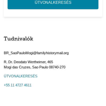
ÚTVONALKERESÉS
Tudnivalók
BR_SaoPauloMogi@familyhistorymail.org
R. Dr. Deodato Wertheimer, 465
Mogi das Cruzes
,
Sao Paulo
08740-270
ÚTVONALKERESÉS
+55 11 4727 4611