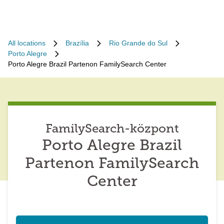
All locations
Brazília
Rio Grande do Sul
Porto Alegre
Porto Alegre Brazil Partenon FamilySearch Center
FamilySearch-központ
Porto Alegre Brazil
Partenon FamilySearch
Center