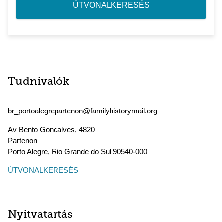
ÚTVONALKERESÉS
Tudnivalók
br_portoalegrepartenon@familyhistorymail.org
Av Bento Goncalves, 4820
Partenon
Porto Alegre
,
Rio Grande do Sul
90540-000
ÚTVONALKERESÉS
Nyitvatartás