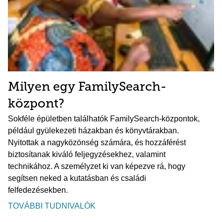
Milyen egy FamilySearch-
központ?
Sokféle épületben találhatók FamilySearch-központok,
például gyülekezeti házakban és könyvtárakban.
Nyitottak a nagyközönség számára, és hozzáférést
biztosítanak kiváló feljegyzésekhez, valamint
technikához. A személyzet ki van képezve rá, hogy
segítsen neked a kutatásban és családi
felfedezésekben.
TOVÁBBI TUDNIVALÓK