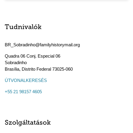
Tudnivalók
BR_Sobradinho@familyhistorymail.org
Quadra 06 Conj. Especial 06
Sobradinho
Brasília
,
Distrito Federal
73025-060
ÚTVONALKERESÉS
+55 21 98157 4605
Szolgáltatások