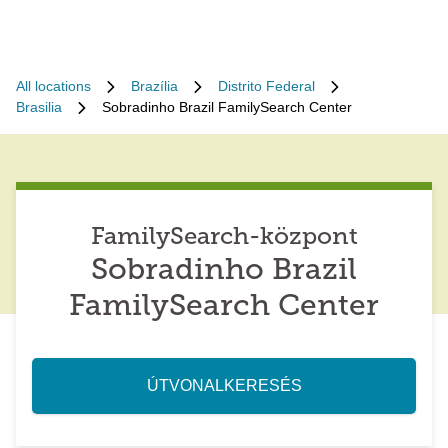
All locations
Brazília
Distrito Federal
Brasilia
Sobradinho Brazil FamilySearch Center
FamilySearch-központ
Sobradinho Brazil
FamilySearch Center
ÚTVONALKERESÉS