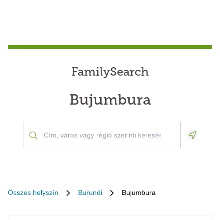
FamilySearch
Bujumbura
Geoloca
Összes helyszín
Burundi
Bujumbura