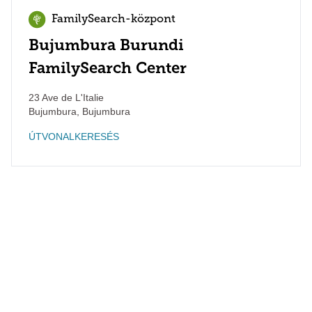
FamilySearch-központ
Bujumbura Burundi
FamilySearch Center
23 Ave de L'Italie
Bujumbura
,
Bujumbura
ÚTVONALKERESÉS