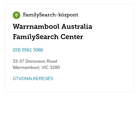
FamilySearch-központ
Warrnambool Australia
FamilySearch Center
(03) 5561 5066
33-37 Donovans Road
Warrnambool
,
VIC
3280
ÚTVONALKERESÉS