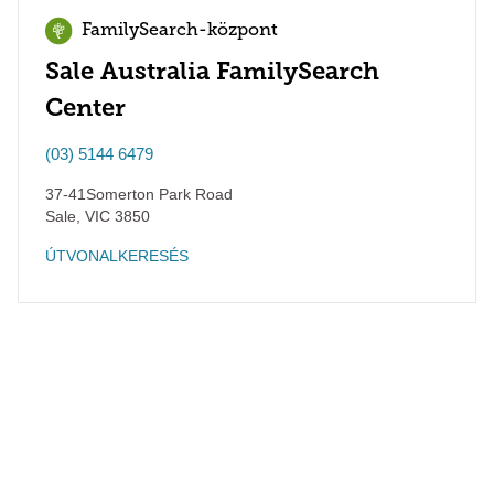
FamilySearch-központ
Sale Australia FamilySearch
Center
(03) 5144 6479
37-41Somerton Park Road
Sale
,
VIC
3850
ÚTVONALKERESÉS