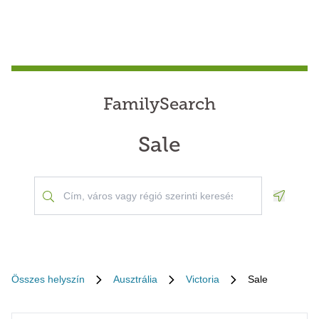
FamilySearch
Sale
Geoloca
Összes helyszín
Ausztrália
Victoria
Sale