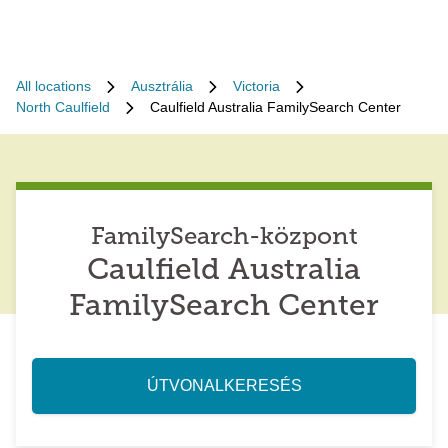
All locations
Ausztrália
Victoria
North Caulfield
Caulfield Australia FamilySearch Center
FamilySearch-központ
Caulfield Australia
FamilySearch Center
ÚTVONALKERESÉS