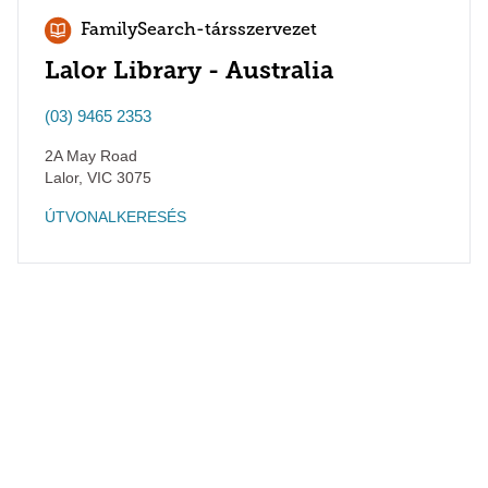
FamilySearch-társszervezet
Lalor Library - Australia
(03) 9465 2353
2A May Road
Lalor
,
VIC
3075
ÚTVONALKERESÉS