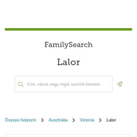
FamilySearch
Lalor
Geoloca
Összes helyszín
Ausztrália
Victoria
Lalor