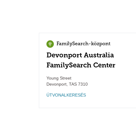
FamilySearch-központ
Devonport Australia
FamilySearch Center
Young Street
Devonport
,
TAS
7310
ÚTVONALKERESÉS