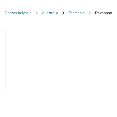
Összes helyszín
Ausztrália
Tasmania
Devonport