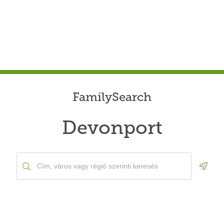
FamilySearch
Devonport
Geolo