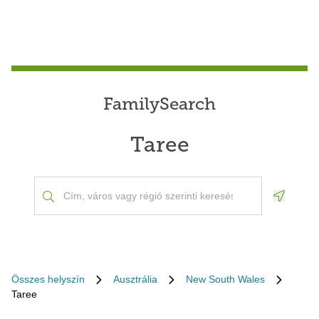
FamilySearch
Taree
Geoloca
Összes helyszín
Ausztrália
New South Wales
Taree