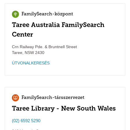
FamilySearch-központ
Taree Australia FamilySearch
Center
Crn Railway Pde. & Bruntnell Street
Taree
,
NSW
2430
ÚTVONALKERESÉS
FamilySearch-társszervezet
Taree Library - New South Wales
(02) 6592 5290