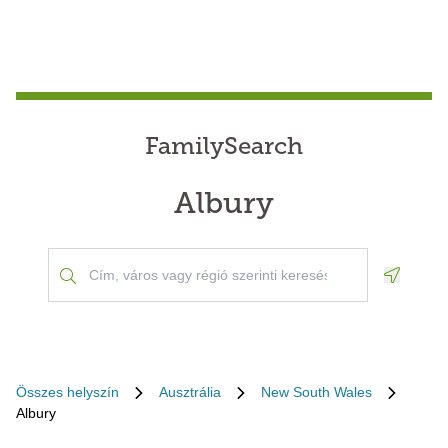
FamilySearch
Albury
Geoloca
Összes helyszín
Ausztrália
New South Wales
Albury