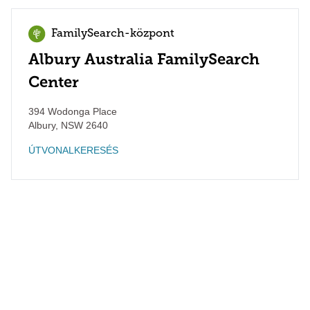
FamilySearch-központ
Albury Australia FamilySearch
Center
394 Wodonga Place
Albury
,
NSW
2640
ÚTVONALKERESÉS