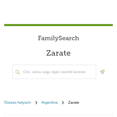
FamilySearch
Zarate
Geoloca
Összes helyszín
Argentína
Zarate