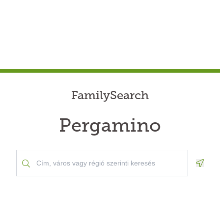
FamilySearch
Pergamino
Geolo