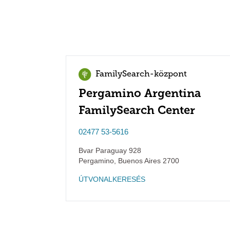
FamilySearch-központ
Pergamino Argentina
FamilySearch Center
02477 53-5616
Bvar Paraguay 928
Pergamino
,
Buenos Aires
2700
ÚTVONALKERESÉS