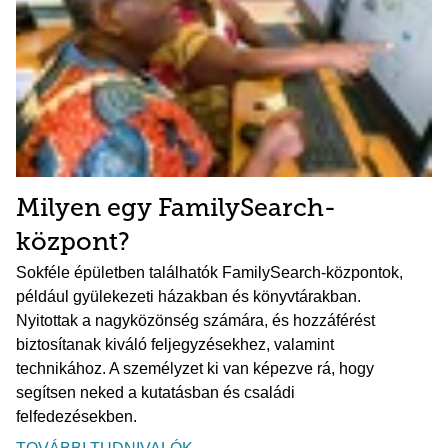
Milyen egy FamilySearch-
központ?
Sokféle épületben találhatók FamilySearch-központok,
például gyülekezeti házakban és könyvtárakban.
Nyitottak a nagyközönség számára, és hozzáférést
biztosítanak kiváló feljegyzésekhez, valamint
technikához. A személyzet ki van képezve rá, hogy
segítsen neked a kutatásban és családi
felfedezésekben.