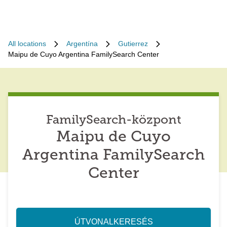
All locations
Argentína
Gutierrez
Maipu de Cuyo Argentina FamilySearch Center
FamilySearch-központ
Maipu de Cuyo
Argentina FamilySearch
Center
ÚTVONALKERESÉS