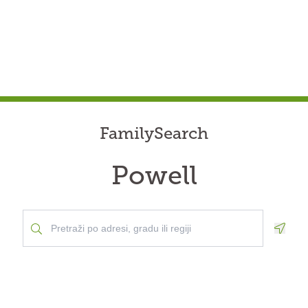
FamilySearch
Powell
Geolo