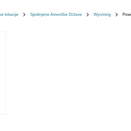
ve lokacije
Sjedinjene Američke Države
Wyoming
Powe