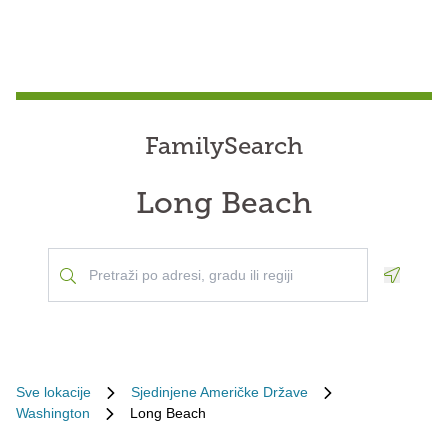
FamilySearch
Long Beach
Geoloca
Sve lokacije
Sjedinjene Američke Države
Washington
Long Beach