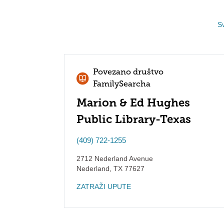
Sv
Povezano društvo
FamilySearcha
Marion & Ed Hughes
Public Library-Texas
(409) 722-1255
2712 Nederland Avenue
Nederland
,
TX
77627
ZATRAŽI UPUTE