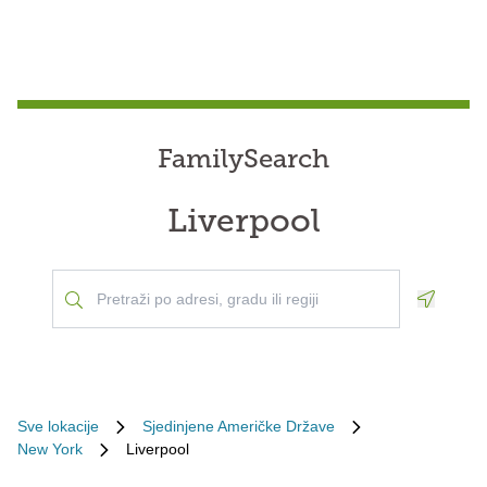
FamilySearch
Liverpool
Geoloca
Sve lokacije
Sjedinjene Američke Države
New York
Liverpool