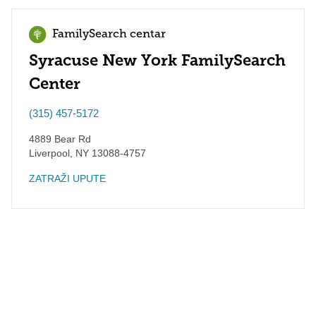
FamilySearch centar
Syracuse New York FamilySearch
Center
(315) 457-5172
4889 Bear Rd
Liverpool
,
NY
13088-4757
ZATRAŽI UPUTE