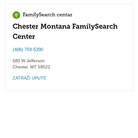
FamilySearch centar
Chester Montana FamilySearch
Center
(406) 759-5390
580 W Jefferson
Chester
,
MT
59522
ZATRAŽI UPUTE