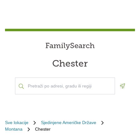
FamilySearch
Chester
Geoloca
Sve lokacije
Sjedinjene Američke Države
Montana
Chester