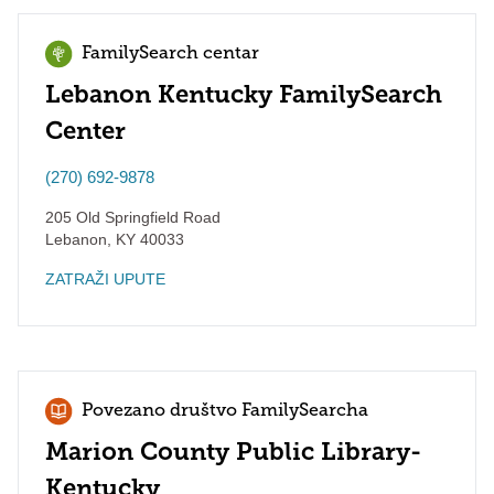
FamilySearch centar
Lebanon Kentucky FamilySearch
Center
(270) 692-9878
205 Old Springfield Road
Lebanon
,
KY
40033
ZATRAŽI UPUTE
Povezano društvo FamilySearcha
Marion County Public Library-
Kentucky