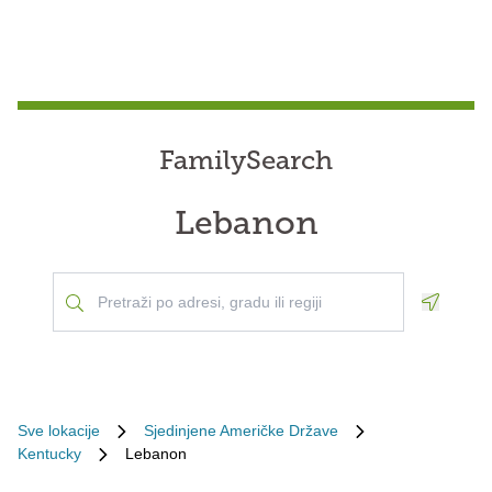
FamilySearch
Lebanon
Geoloca
Sve lokacije
Sjedinjene Američke Države
Kentucky
Lebanon