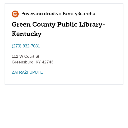
Povezano društvo FamilySearcha
Green County Public Library-
Kentucky
(270) 932-7081
112 W Court St
Greensburg
,
KY
42743
ZATRAŽI UPUTE