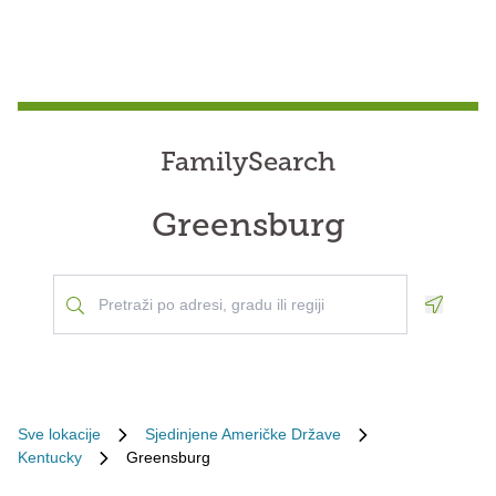
FamilySearch
Greensburg
Geoloca
Sve lokacije
Sjedinjene Američke Države
Kentucky
Greensburg