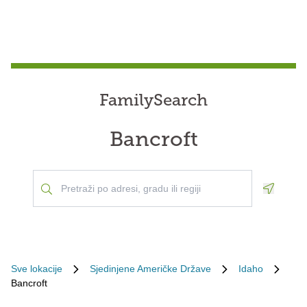
FamilySearch
Bancroft
Geoloca
Sve lokacije
Sjedinjene Američke Države
Idaho
Bancroft