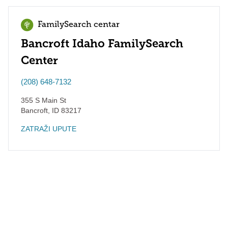
FamilySearch centar
Bancroft Idaho FamilySearch
Center
(208) 648-7132
355 S Main St
Bancroft
,
ID
83217
ZATRAŽI UPUTE