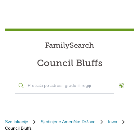
FamilySearch
Council Bluffs
Geoloca
Sve lokacije
Sjedinjene Američke Države
Iowa
Council Bluffs