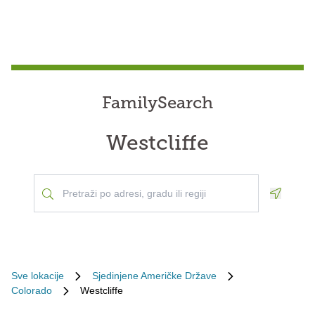
FamilySearch
Westcliffe
Geoloca
Sve lokacije
Sjedinjene Američke Države
Colorado
Westcliffe