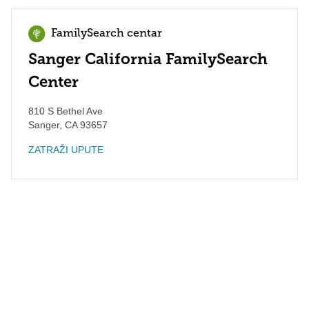
FamilySearch centar
Sanger California FamilySearch
Center
810 S Bethel Ave
Sanger
,
CA
93657
ZATRAŽI UPUTE