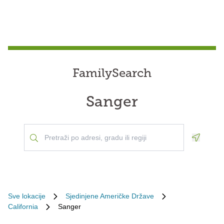
FamilySearch
Sanger
Geoloca
Sve lokacije
Sjedinjene Američke Države
California
Sanger