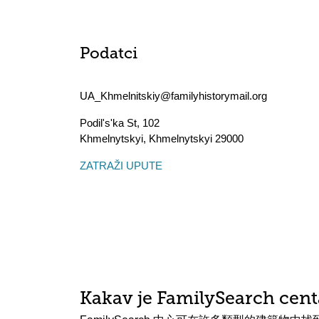
Podatci
UA_Khmelnitskiy@familyhistorymail.org
Podil's'ka St, 102
Khmelnytskyi
,
Khmelnytskyi
29000
ZATRAŽI UPUTE
Kakav je FamilySearch cent