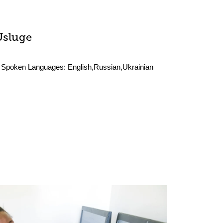
Usluge
Spoken Languages:
English,Russian,Ukrainian