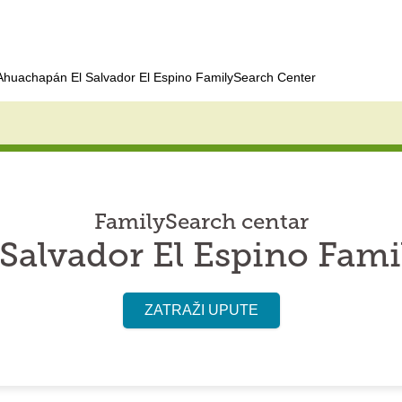
Ahuachapán El Salvador El Espino FamilySearch Center
FamilySearch centar
Salvador El Espino Fami
ZATRAŽI UPUTE