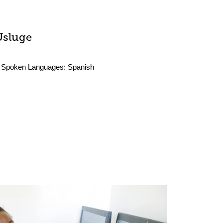
Usluge
Spoken Languages:
Spanish