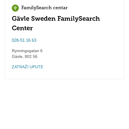
FamilySearch centar
Gävle Sweden FamilySearch
Center
026-51 16 63
Rynningsgatan 6
Gävle
,
802 56
ZATRAŽI UPUTE