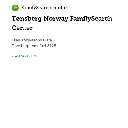
FamilySearch centar
Tønsberg Norway FamilySearch
Center
Olav Trygvasons Gate 2
Tønsberg
,
Vestfold
3125
ZATRAŽI UPUTE