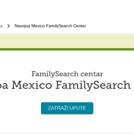
oa
Navojoa Mexico FamilySearch Center
FamilySearch centar
a Mexico FamilySearch
ZATRAŽI UPUTE