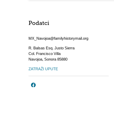
Podatci
MX_Navojoa@familyhistorymail.org
R. Balsas Esq. Justo Sierra
Col. Francisco Villa
Navojoa
,
Sonora
85880
ZATRAŽI UPUTE