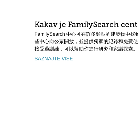
Kakav je FamilySearch cent
FamilySearch 中心可在許多類型的建築物
些中心向公眾開放，並提供獨家的紀錄和免費使
接受過訓練，可以幫助你進行研究和家譜探索。
SAZNAJTE VIŠE