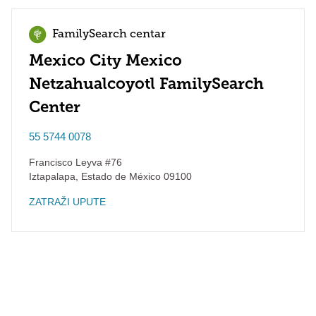
FamilySearch centar
Mexico City Mexico
Netzahualcoyotl FamilySearch
Center
55 5744 0078
Francisco Leyva #76
Iztapalapa
,
Estado de México
09100
ZATRAŽI UPUTE