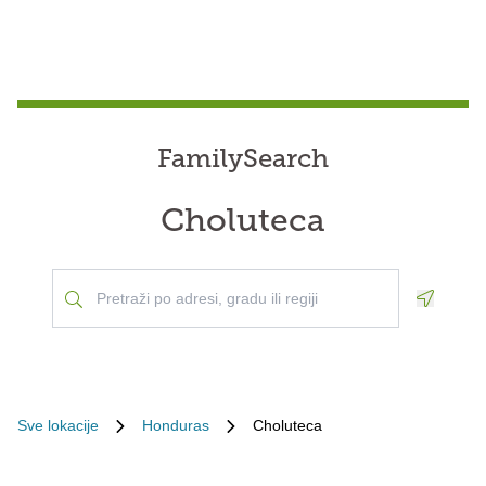
FamilySearch
Choluteca
Geoloca
Sve lokacije
Honduras
Choluteca