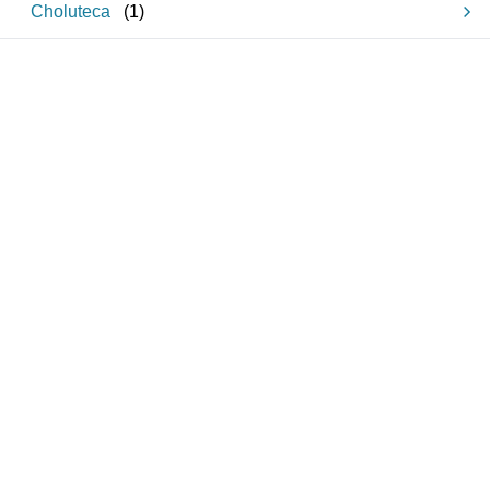
Choluteca
(
1
)