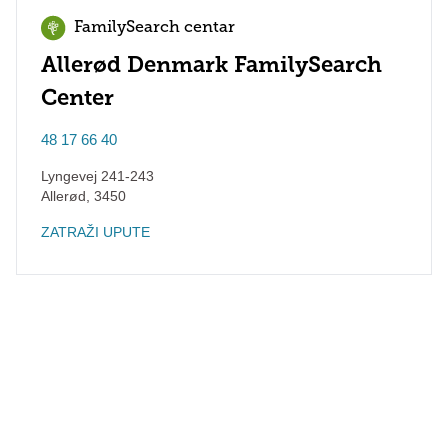
FamilySearch centar
Allerød Denmark FamilySearch
Center
48 17 66 40
Lyngevej 241-243
Allerød
,
3450
ZATRAŽI UPUTE