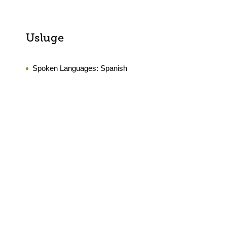
Usluge
Spoken Languages:
Spanish