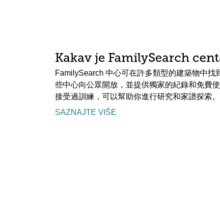
Kakav je FamilySearch cent
FamilySearch 中心可在許多類型的建築物
些中心向公眾開放，並提供獨家的紀錄和免費使
接受過訓練，可以幫助你進行研究和家譜探索。
SAZNAJTE VIŠE