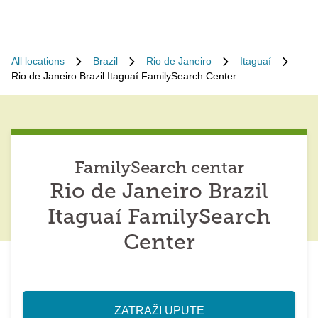
All locations
Brazil
Rio de Janeiro
Itaguaí
Rio de Janeiro Brazil Itaguaí FamilySearch Center
FamilySearch centar
Rio de Janeiro Brazil
Itaguaí FamilySearch
Center
ZATRAŽI UPUTE