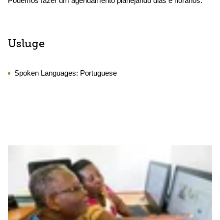
Podemos fazer um agendamento planejando dias e horários.
Usluge
Spoken Languages:
Portuguese