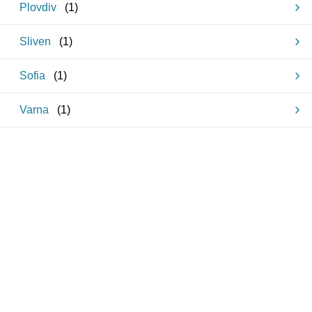
Plovdiv
(
1
)
Sliven
(
1
)
Sofia
(
1
)
Varna
(
1
)