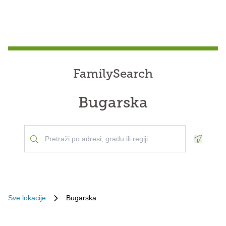
FamilySearch
Bugarska
Geoloca
Sve lokacije
Bugarska