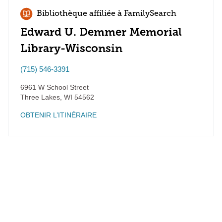
Bibliothèque affiliée à FamilySearch
Edward U. Demmer Memorial
Library-Wisconsin
(715) 546-3391
6961 W School Street
Three Lakes
,
WI
54562
OBTENIR L’ITINÉRAIRE