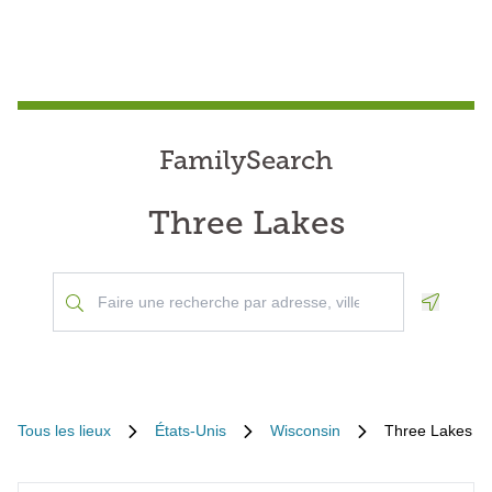
FamilySearch
Three Lakes
Geoloca
Tous les lieux
États-Unis
Wisconsin
Three Lakes