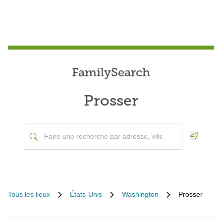
FamilySearch
Prosser
Geoloca
Tous les lieux
États-Unis
Washington
Prosser