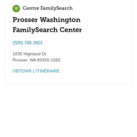
Centre FamilySearch
Prosser Washington
FamilySearch Center
(509) 786-2601
1835 Highland Dr
Prosser
,
WA
99350-1565
OBTENIR L’ITINÉRAIRE