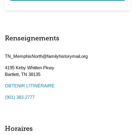
Renseignements
TN_MemphisNorth@familyhistorymail.org
4195 Kirby Whitten Pkwy
Bartlett
,
TN
38135
OBTENIR L’ITINÉRAIRE
(901) 383-2777
Horaires