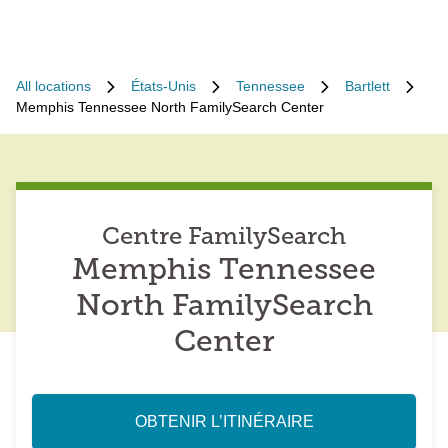
All locations
États-Unis
Tennessee
Bartlett
Memphis Tennessee North FamilySearch Center
Centre FamilySearch
Memphis Tennessee
North FamilySearch
Center
OBTENIR L’ITINÉRAIRE