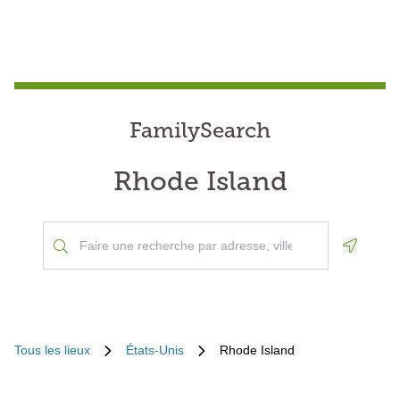
FamilySearch
Rhode Island
Geoloca
Tous les lieux
États-Unis
Rhode Island