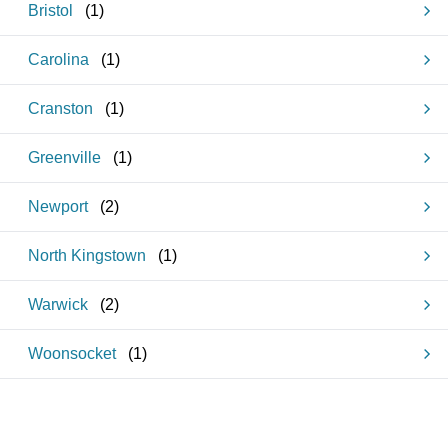
Bristol
(
1
)
Carolina
(
1
)
Cranston
(
1
)
Greenville
(
1
)
Newport
(
2
)
North Kingstown
(
1
)
Warwick
(
2
)
Woonsocket
(
1
)