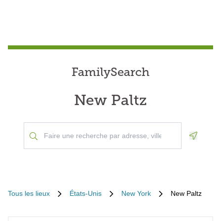
FamilySearch
New Paltz
Geoloca
Tous les lieux
États-Unis
New York
New Paltz