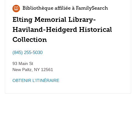
Bibliothèque affiliée à FamilySearch
Elting Memorial Library-
Haviland-Heidgerd Historical
Collection
(845) 255-5030
93 Main St
New Paltz
,
NY
12561
OBTENIR L’ITINÉRAIRE