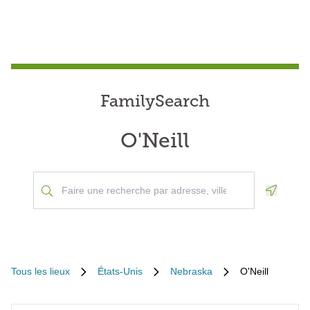
FamilySearch
O'Neill
Geoloca
Tous les lieux
États-Unis
Nebraska
O'Neill