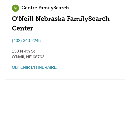
Centre FamilySearch
O'Neill Nebraska FamilySearch
Center
(402) 340-2245
130 N 4th St
O'Neill
,
NE
68763
OBTENIR L’ITINÉRAIRE