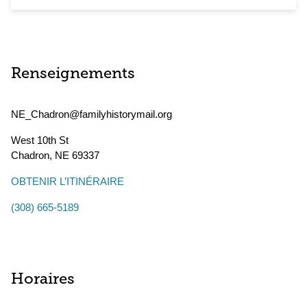
Renseignements
NE_Chadron@familyhistorymail.org
West 10th St
Chadron
,
NE
69337
OBTENIR L’ITINÉRAIRE
(308) 665-5189
Horaires