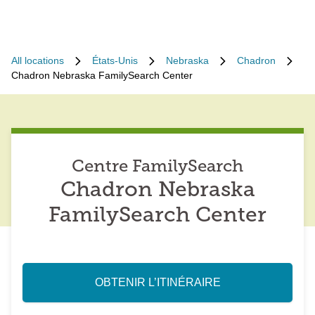
All locations
États-Unis
Nebraska
Chadron
Chadron Nebraska FamilySearch Center
Centre FamilySearch
Chadron Nebraska
FamilySearch Center
OBTENIR L’ITINÉRAIRE