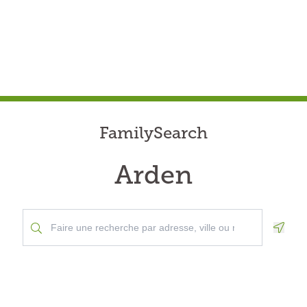
FamilySearch
Arden
Geolo