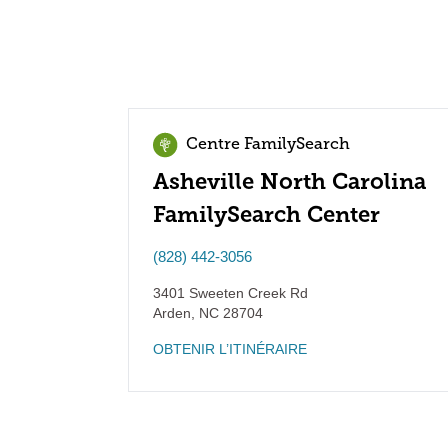
Centre FamilySearch
Asheville North Carolina
FamilySearch Center
(828) 442-3056
3401 Sweeten Creek Rd
Arden
,
NC
28704
OBTENIR L’ITINÉRAIRE