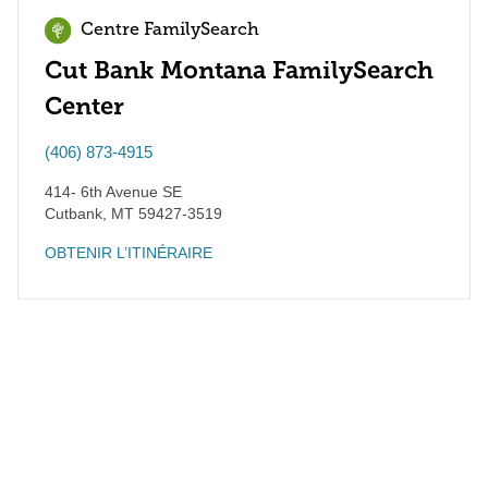
Centre FamilySearch
Cut Bank Montana FamilySearch
Center
(406) 873-4915
414- 6th Avenue SE
Cutbank
,
MT
59427-3519
OBTENIR L’ITINÉRAIRE