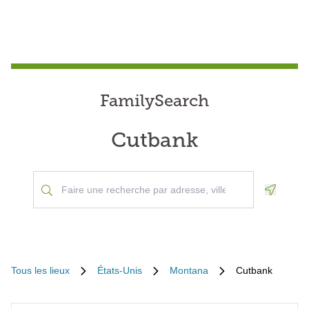
FamilySearch
Cutbank
Geoloca
Tous les lieux
États-Unis
Montana
Cutbank