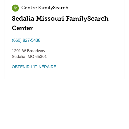
Centre FamilySearch
Sedalia Missouri FamilySearch
Center
(660) 827-5438
1201 W Broadway
Sedalia
,
MO
65301
OBTENIR L’ITINÉRAIRE