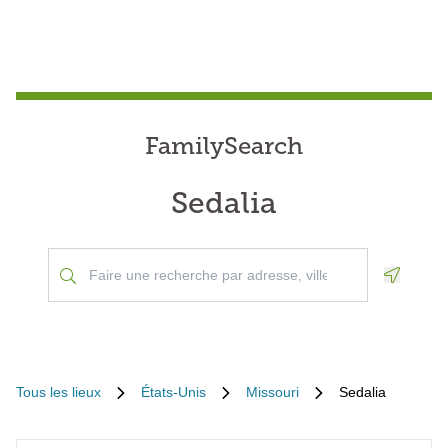
FamilySearch
Sedalia
Geoloca
Tous les lieux
États-Unis
Missouri
Sedalia